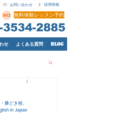
採用情報
お問い合わせ
無料体験レッスン予約
-3534-2885
わせ
よくある質問
Blog
t
FAQ
Blog
会話月島・勝どき校. 
lish in Japan 