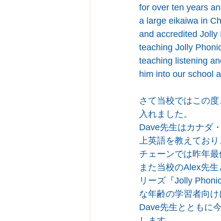
for over ten years an
a large eikaiwa in Chi
and accredited Jolly 
teaching Jolly Phonic
teaching listening an
him into our school a
さて当校ではこの度、
入れました。
Dave先生はカナ
上英語を教えており
チェーンでは昨年最
また当校のAlex
リーズ『Jolly Pho
な年齢の学習者向け
Dave先生ととも
します。