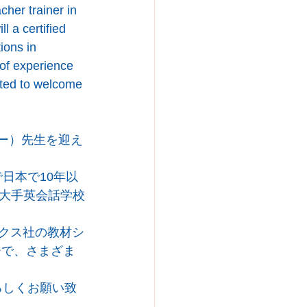
her trainer in 
l a certified 
ions in 
 of experience 
cited to welcome 
シー）先生を迎え
日本で10年以
大手英会話学校
ックス社の教材シ
レーナーで、さまざま
ろしくお願い致