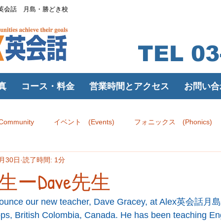
X英会話 月島・勝どき校
TEL 03
真
コース・料金
営業時間とアクセス
お問い合
ol
Courses
Access
Contac
 Community
イベント (Events)
フォニックス (Phonics)
3月30日
読了時間: 1分
 Lessons)
ーDave先生
announce our new teacher, Dave Gracey, at Alex英
ps, British Colombia, Canada. He has been teaching Eng