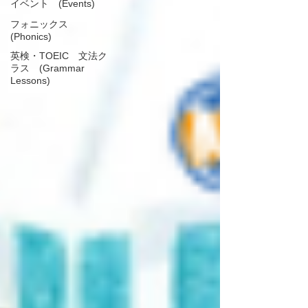
イベント (Events)
フォニックス
(Phonics)
英検・TOEIC 文法ク
ラス (Grammar
Lessons)