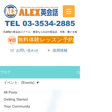
TEL
03-3534-2885
月謝制の英会話スクール・教室ならALEX英会話 月島・勝どき校
無料体験レッスン予約
お問い合わせ
採用情報
ブログ
イベント (Events)
All Posts
Getting Started
Your Community